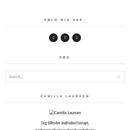
FØLG MIG HER:
SØG
SEA
CAMILLA LAURSEN
Jeg tilbyder individuel terapi,