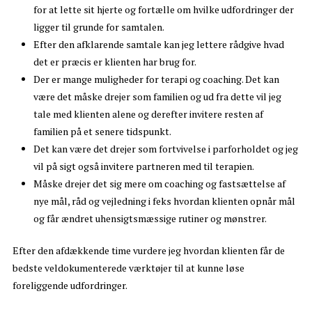
for at lette sit hjerte og fortælle om hvilke udfordringer der
ligger til grunde for samtalen.
Efter den afklarende samtale kan jeg lettere rådgive hvad
det er præcis er klienten har brug for.
Der er mange muligheder for terapi og coaching. Det kan
være det måske drejer som familien og ud fra dette vil jeg
tale med klienten alene og derefter invitere resten af
familien på et senere tidspunkt.
Det kan være det drejer som fortvivelse i parforholdet og jeg
vil på sigt også invitere partneren med til terapien.
Måske drejer det sig mere om coaching og fastsættelse af
nye mål, råd og vejledning i feks hvordan klienten opnår mål
og får ændret uhensigtsmæssige rutiner og mønstrer.
Efter den afdækkende time vurdere jeg hvordan klienten får de
bedste veldokumenterede værktøjer til at kunne løse
foreliggende udfordringer.