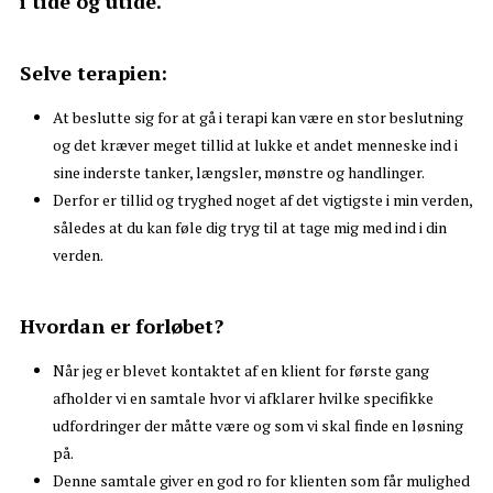
i tide og utide.
Selve terapien:
At beslutte sig for at gå i terapi kan være en stor beslutning
og det kræver meget tillid at lukke et andet menneske ind i
sine inderste tanker, længsler, mønstre og handlinger.
Derfor er tillid og tryghed noget af det vigtigste i min verden,
således at du kan føle dig tryg til at tage mig med ind i din
verden.
Hvordan er forløbet?
Når jeg er blevet kontaktet af en klient for første gang
afholder vi en samtale hvor vi afklarer hvilke specifikke
udfordringer der måtte være og som vi skal finde en løsning
på.
Denne samtale giver en god ro for klienten som får mulighed