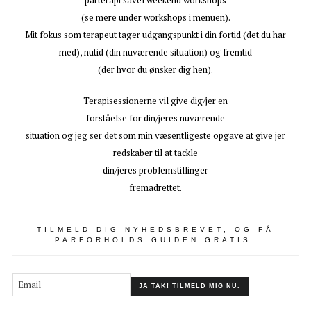
parterapi såvel weekend workshops
(se mere under workshops i menuen).
Mit fokus som terapeut tager udgangspunkt i din fortid (det du har
med), nutid (din nuværende situation) og fremtid
(der hvor du ønsker dig hen).
Terapisessionerne vil give dig/jer en
forståelse for din/jeres nuværende
situation og jeg ser det som min væsentligeste opgave at give jer
redskaber til at tackle
din/jeres problemstillinger
fremadrettet.
TILMELD DIG NYHEDSBREVET, OG FÅ
PARFORHOLDS GUIDEN GRATIS.