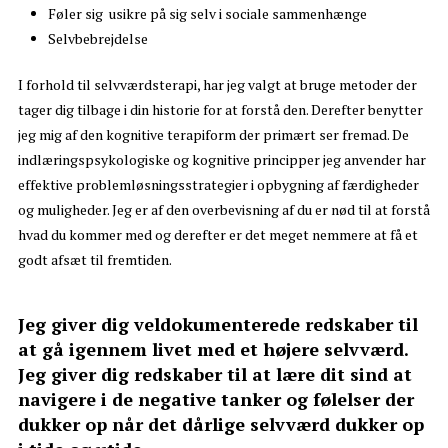
Føler sig usikre på sig selv i sociale sammenhænge
Selvbebrejdelse
I forhold til selvværdsterapi, har jeg valgt at bruge metoder der
tager dig tilbage i din historie for at forstå den. Derefter benytter
jeg mig af den kognitive terapiform der primært ser fremad. De
indlæringspsykologiske og kognitive principper jeg anvender har
effektive problemløsningsstrategier i opbygning af færdigheder
og muligheder. Jeg er af den overbevisning af du er nød til at forstå
hvad du kommer med og derefter er det meget nemmere at få et
godt afsæt til fremtiden.
Jeg giver dig veldokumenterede redskaber til
at gå igennem livet med et højere selvværd.
Jeg giver dig redskaber til at lære dit sind at
navigere i de negative tanker og følelser der
dukker op når det dårlige selvværd dukker op