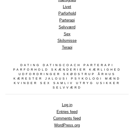
Livet
Parforhold
Parterapi
Selvværd
Sex
Skilsmisse
Terapi
DATING DATINGCOACH PARTERAPI
PARFORHOLD SKÆNDERIER KÆRLIGHED
UDFORDRINGER SKØDSTRUP ÅRHUS
KÆRESTER JALOUSI PSYKOLOGI MÆND
KVINDER SEX SAMLIV UTRYG USIKKER
SELVVÆRD
Log in
Entries feed
Comments feed
WordPress.org