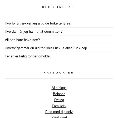
BLOG INDLÆG
Hvorfor tiltrækker jeg altid de forkerte fyre?
Hvordan får jeg ham til at committe..?
Vil han bare have sex?
Hvorfor gemmer du dig for livet Fuck ja eller Fuck nej!
Ferien er farlig for parforholdet
KATEGORIER
Alle blogs
Balance
Dating
Familieliv
Fred med dig selv
Kærlighed