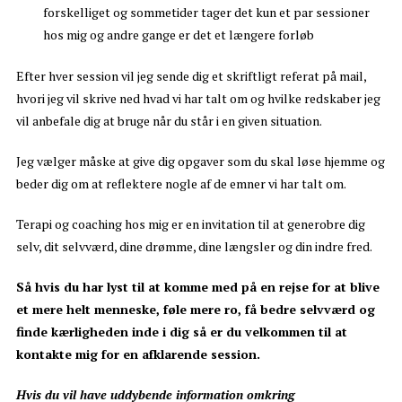
forskelliget og sommetider tager det kun et par sessioner
hos mig og andre gange er det et længere forløb
Efter hver session vil jeg sende dig et skriftligt referat på mail,
hvori jeg vil skrive ned hvad vi har talt om og hvilke redskaber jeg
vil anbefale dig at bruge når du står i en given situation.
Jeg vælger måske at give dig opgaver som du skal løse hjemme og
beder dig om at reflektere nogle af de emner vi har talt om.
Terapi og coaching hos mig er en invitation til at generobre dig
selv, dit selvværd, dine drømme, dine længsler og din indre fred.
Så hvis du har lyst til at komme med på en rejse for at blive
et mere helt menneske, føle mere ro, få bedre selvværd og
finde kærligheden inde i dig så er du velkommen til at
kontakte mig for en afklarende session.
Hvis du vil have uddybende information omkring