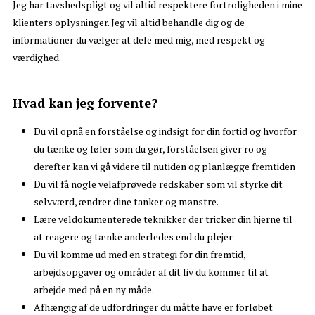
Jeg har tavshedspligt og vil altid respektere fortroligheden i mine
klienters oplysninger. Jeg vil altid behandle dig og de
informationer du vælger at dele med mig, med respekt og
værdighed.
Hvad kan jeg forvente?
Du vil opnå en forståelse og indsigt for din fortid og hvorfor
du tænke og føler som du gør, forståelsen giver ro og
derefter kan vi gå videre til nutiden og planlægge fremtiden
Du vil få nogle velafprøvede redskaber som vil styrke dit
selvværd, ændrer dine tanker og mønstre.
Lære veldokumenterede teknikker der tricker din hjerne til
at reagere og tænke anderledes end du plejer
Du vil komme ud med en strategi for din fremtid,
arbejdsopgaver og områder af dit liv du kommer til at
arbejde med på en ny måde.
Afhængig af de udfordringer du måtte have er forløbet