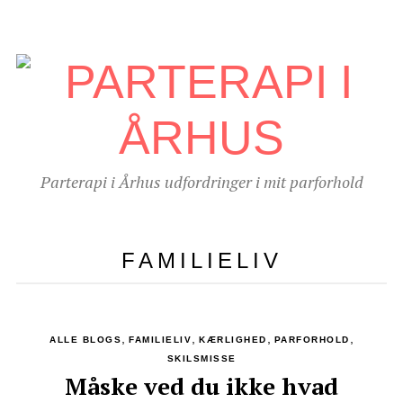
Parterapi i Århus udfordringer i mit parforhold
FAMILIELIV
,
,
,
,
ALLE BLOGS
FAMILIELIV
KÆRLIGHED
PARFORHOLD
SKILSMISSE
Måske ved du ikke hvad