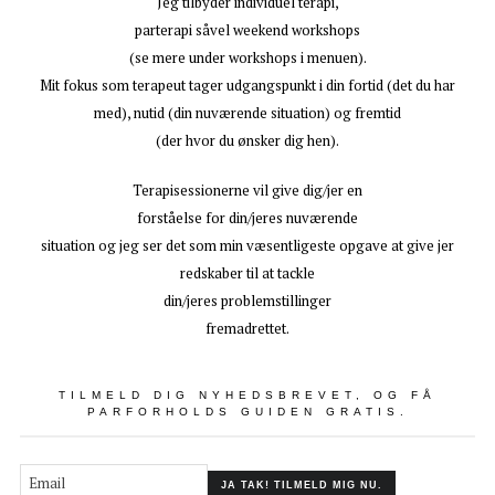
Jeg tilbyder individuel terapi,
parterapi såvel weekend workshops
(se mere under workshops i menuen).
Mit fokus som terapeut tager udgangspunkt i din fortid (det du har
med), nutid (din nuværende situation) og fremtid
(der hvor du ønsker dig hen).
Terapisessionerne vil give dig/jer en
forståelse for din/jeres nuværende
situation og jeg ser det som min væsentligeste opgave at give jer
redskaber til at tackle
din/jeres problemstillinger
fremadrettet.
TILMELD DIG NYHEDSBREVET, OG FÅ
PARFORHOLDS GUIDEN GRATIS.