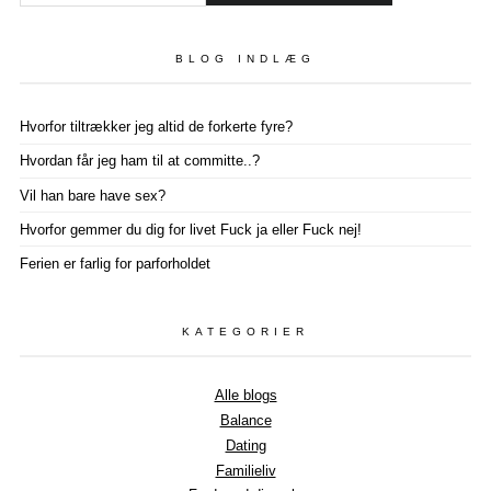
BLOG INDLÆG
Hvorfor tiltrækker jeg altid de forkerte fyre?
Hvordan får jeg ham til at committe..?
Vil han bare have sex?
Hvorfor gemmer du dig for livet Fuck ja eller Fuck nej!
Ferien er farlig for parforholdet
KATEGORIER
Alle blogs
Balance
Dating
Familieliv