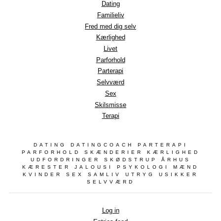
Dating
Familieliv
Fred med dig selv
Kærlighed
Livet
Parforhold
Parterapi
Selvværd
Sex
Skilsmisse
Terapi
DATING DATINGCOACH PARTERAPI
PARFORHOLD SKÆNDERIER KÆRLIGHED
UDFORDRINGER SKØDSTRUP ÅRHUS
KÆRESTER JALOUSI PSYKOLOGI MÆND
KVINDER SEX SAMLIV UTRYG USIKKER
SELVVÆRD
Log in