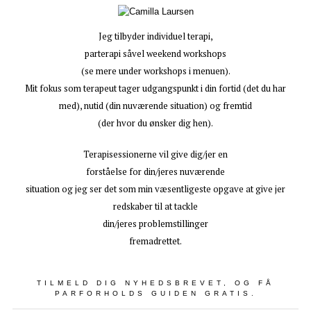
Jeg tilbyder individuel terapi,
parterapi såvel weekend workshops
(se mere under workshops i menuen).
Mit fokus som terapeut tager udgangspunkt i din fortid (det du har
med), nutid (din nuværende situation) og fremtid
(der hvor du ønsker dig hen).
Terapisessionerne vil give dig/jer en
forståelse for din/jeres nuværende
situation og jeg ser det som min væsentligeste opgave at give jer
redskaber til at tackle
din/jeres problemstillinger
fremadrettet.
TILMELD DIG NYHEDSBREVET, OG FÅ
PARFORHOLDS GUIDEN GRATIS.